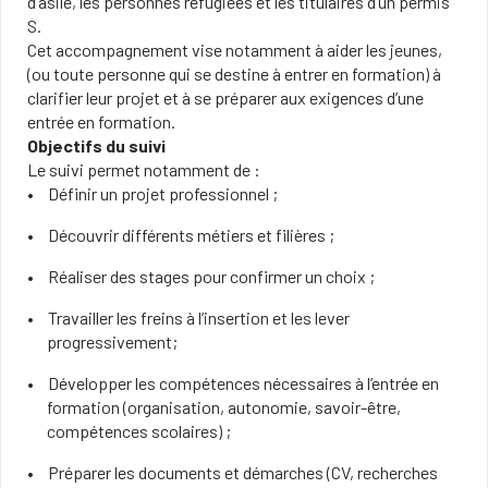
d’asile, les personnes réfugiées et les titulaires d’un permis
S.
Cet accompagnement vise notamment à aider les jeunes,
(ou toute personne qui se destine à entrer en formation) à
clarifier leur projet et à se préparer aux exigences d’une
entrée en formation.
Objectifs du suivi
Le suivi permet notamment de :
Définir un projet professionnel ;
Découvrir différents métiers et filières ;
Réaliser des stages pour confirmer un choix ;
Travailler les freins à l’insertion et les lever
progressivement;
Développer les compétences nécessaires à l’entrée en
formation (organisation, autonomie, savoir-être,
compétences scolaires) ;
Préparer les documents et démarches (CV, recherches