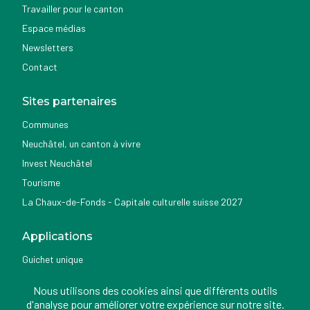
Travailler pour le canton
Espace médias
Newsletters
Contact
Sites partenaires
Communes
Neuchâtel, un canton à vivre
Invest Neuchâtel
Tourisme
La Chaux-de-Fonds - Capitale culturelle suisse 2027
Applications
Guichet unique
Géoportail du SITN
Nous utilisons des cookies ainsi que différents outils
Nemo news
d'analyse pour améliorer votre expérience sur notre site.