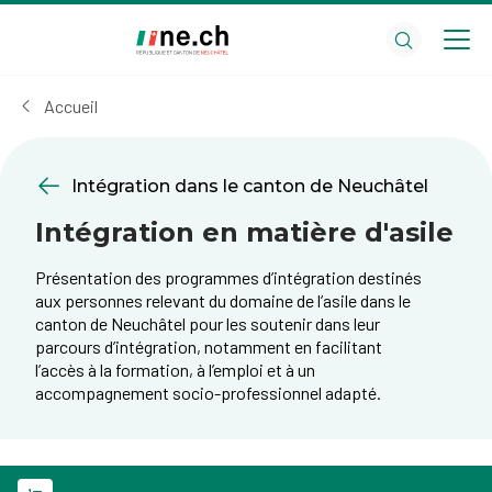
Aller
Aller
au
aux
contenu
réglages
principal
des
Accueil
cookies
Intégration dans le canton de Neuchâtel
Intégration en matière d'asile
Présentation des programmes d’intégration destinés
aux personnes relevant du domaine de l’asile dans le
canton de Neuchâtel pour les soutenir dans leur
parcours d’intégration, notamment en facilitant
l’accès à la formation, à l’emploi et à un
accompagnement socio-professionnel adapté.