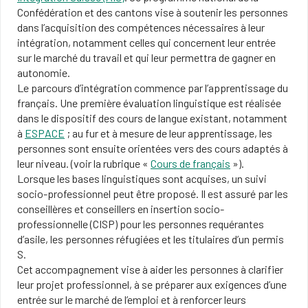
Confédération et des cantons vise à soutenir les personnes
dans l’acquisition des compétences nécessaires à leur
intégration, notamment celles qui concernent leur entrée
sur le marché du travail et qui leur permettra de gagner en
autonomie.
Le parcours d’intégration commence par l’apprentissage du
français. Une première évaluation linguistique est réalisée
dans le dispositif des cours de langue existant, notamment
à
ESPACE
; au fur et à mesure de leur apprentissage, les
personnes sont ensuite orientées vers des cours adaptés à
leur niveau. (voir la rubrique «
Cours de français
»).
Lorsque les bases linguistiques sont acquises, un suivi
socio-professionnel peut être proposé. Il est assuré par les
conseillères et conseillers en insertion socio-
professionnelle (CISP) pour les personnes requérantes
d’asile, les personnes réfugiées et les titulaires d’un permis
S.
Cet accompagnement vise à aider les personnes à clarifier
leur projet professionnel, à se préparer aux exigences d’une
entrée sur le marché de l’emploi et à renforcer leurs