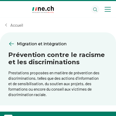
Aller
Aller
au
aux
contenu
réglages
principal
des
Accueil
cookies
Migration et intégration
Prévention contre le racisme
et les discriminations
Prestations proposées en matière de prévention des
discriminations, telles que des actions d'information
et de sensibilisation, du soutien aux projets, des
formations ou encore du conseil aux victimes de
discrimination raciale.