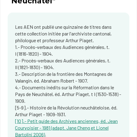
Neuchâtel"
Les AEN ont publié une quinzaine de titres dans
cette collection initiée par l'archiviste cantonal,
philologue et professeur Arthur Piaget.
1.- Procès-verbaux des Audiences générales, t.
I (1816-1820) - 1904.
2.- Procès-verbaux des Audiences générales, t.
II (1821-1830) - 1904.
3.- Description de la frontière des Montagnes de
Valangin, éd. Abraham Robert - 1907.
4.- Documents inédits sur la Réformation dans le
Pays de Neuchâtel, éd. Arthur Piaget, t I (1530-1538) -
1909.
[5-9].- Histoire de la Révolution neuchâteloise, éd.
Arthur Piaget - 1909-1931.
[10].- Petit guide des Archives anciennes, éd. Jean
Courvoisier - 1981 (adapt. Jane Cheng et Lionel
Bartolini 2006)
.