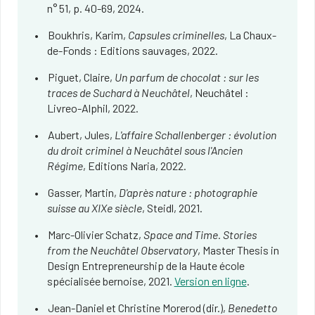
n° 51, p. 40-69, 2024.
Boukhris, Karim,
Capsules criminelles
, La Chaux-
de-Fonds : Editions sauvages, 2022.
Piguet, Claire,
Un parfum de chocolat : sur les
traces de Suchard à Neuchâtel
, Neuchâtel :
Livreo-Alphil, 2022.
Aubert, Jules,
L'affaire Schallenberger : évolution
du droit criminel à Neuchâtel sous l'Ancien
Régime
, Editions Naria, 2022.
Gasser, Martin,
D'après nature : photographie
suisse au XIXe siècle
, Steidl, 2021.
Marc-Olivier Schatz,
Space and Time. Stories
from the Neuchâtel Observatory
, Master Thesis in
Design Entrepreneurship de la Haute école
spécialisée bernoise, 2021.
Version en ligne
.
Jean-Daniel et Christine Morerod (dir.),
Benedetto