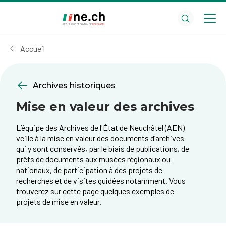
Aller
Aller
au
aux
contenu
réglages
principal
des
Accueil
cookies
Archives historiques
Mise en valeur des archives
L’équipe des Archives de l'État de Neuchâtel (AEN)
veille à la mise en valeur des documents d’archives
qui y sont conservés, par le biais de publications, de
prêts de documents aux musées régionaux ou
nationaux, de participation à des projets de
recherches et de visites guidées notamment. Vous
trouverez sur cette page quelques exemples de
projets de mise en valeur.