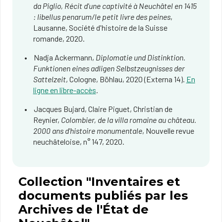
da Piglio, Récit d'une captivité à Neuchâtel en 1415
: libellus penarum/le petit livre des peines
,
Lausanne, Société d'histoire de la Suisse
romande, 2020.
Nadja Ackermann,
Diplomatie und Distinktion.
Funktionen eines adligen Selbstzeugnisses der
Sattelzeit
, Cologne, Böhlau, 2020 (Externa 14).
En
ligne en libre-accès
.
Jacques Bujard, Claire Piguet, Christian de
Reynier,
Colombier, de la villa romaine au château.
2000 ans d'histoire monumentale
, Nouvelle revue
neuchâteloise, n° 147, 2020.
Collection "Inventaires et
documents publiés par les
Archives de l'État de