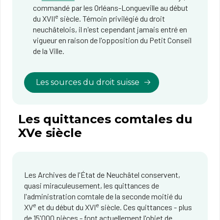
commandé par les Orléans-Longueville au début
e
du XVII
siècle. Témoin privilégié du droit
neuchâtelois, il n'est cependant jamais entré en
vigueur en raison de l'opposition du Petit Conseil
de la Ville.
Les sources du droit suisse
Les quittances comtales du
XVe siècle
Les Archives de l'État de Neuchâtel conservent,
quasi miraculeusement, les quittances de
l'administration comtale de la seconde moitié du
e
e
XV
et du début du XVI
siècle. Ces quittances - plus
de 15'000 pièces - font actuellement l'objet de