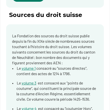
Sources du droit suisse
La Fondation des sources du droit suisse publie
depuis la fin du XIXe siècle de nombreuses sources
touchant à l’histoire du droit suisse. Les volumes
suivants concernent les sources du droit du canton
de Neuchâtel ; bon nombre des documents qui y
figurent proviennent des AEN :
Le
volume 1
consacré au "sources directes",
contient des actes de 1214 à 1796.
Le
volume 3
est consacré aux "points de
coutume", qui constituent la principale source de
la coutume d'Ancien Régime, essentiellement
civile. Ce volume couvre la période 1425-1536.
Le
volume 4
est consacré au "coutumier Hory",