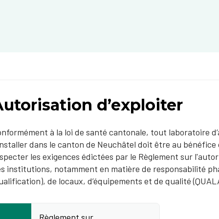
utorisation d’exploiter
nformément à la loi de santé cantonale, tout laboratoire d
installer dans le canton de Neuchâtel doit être au bénéfice d
specter les exigences édictées par le Règlement sur l'autori
s institutions, notamment en matière de responsabilité p
ualification), de locaux, d’équipements et de qualité (QUAL
Règlement sur