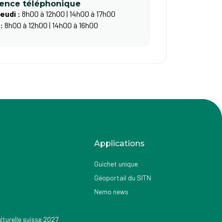
ence téléphonique
jeudi :
8h00 à 12h00 | 14h00 à 17h00
 :
8h00 à 12h00 | 14h00 à 16h00
Applications
Guichet unique
Géoportail du SITN
Nemo news
turelle suisse 2027