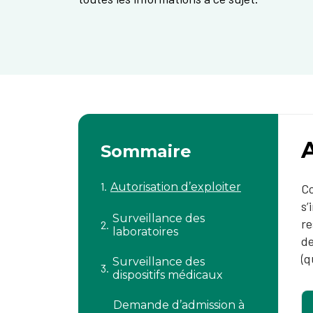
A
Sommaire
Autorisation d’exploiter
Co
s’
Surveillance des
re
laboratoires
de
(q
Surveillance des
dispositifs médicaux
Demande d’admission à