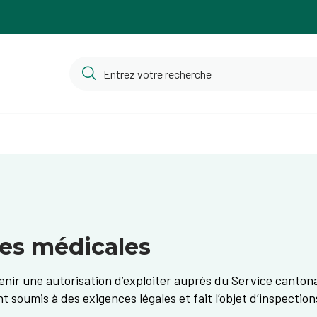
ses médicales
nir une autorisation d’exploiter auprès du Service cantonal 
t soumis à des exigences légales et fait l’objet d’inspectio