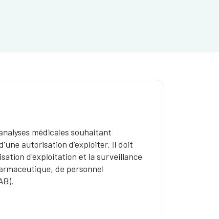
’analyses médicales souhaitant
’une autorisation d’exploiter. Il doit
sation d'exploitation et la surveillance
harmaceutique, de personnel
AB).