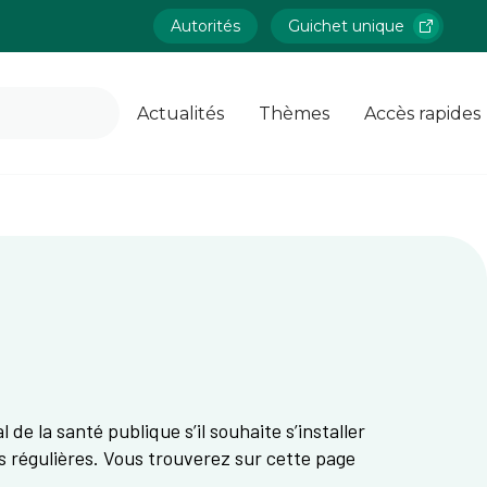
Autorités
Guichet unique
Actualités
Thèmes
Accès rapides
de la santé publique s’il souhaite s’installer
ns régulières. Vous trouverez sur cette page