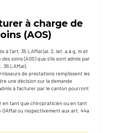
urer à charge de
soins (AOS)
 à l'art. 35 LAMal (al. 2, let. a à g, m et
 des soins (AOS) que s'ils sont admis par
t. 36 LAMal).
urnisseurs de prestations remplissent les
ndre une décision sur la demande
 admis à facturer par le canton pourront
er en tant que chiropraticien ou en tant
44 OAMal ou respectivement aux art. 44a