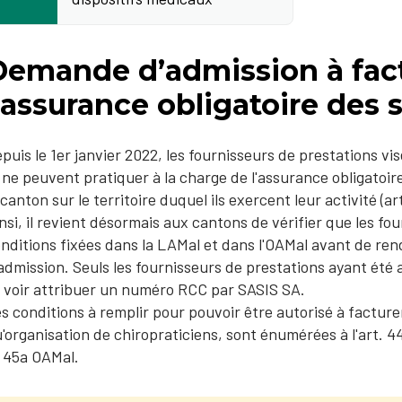
Demande d’admission à fact
’assurance obligatoire des 
puis le 1er janvier 2022, les fournisseurs de prestations visés
 ne peuvent pratiquer à la charge de l'assur​ance obligatoire
 canton sur le territoire duquel ils exercent leur activité (ar
nsi, il revient désormais aux cantons de vérifier que les fo
nditions fixées dans la LAMal et dans l'OAMal avant de re
admission. Seuls les fournisseurs de prestations ayant été
 voir attribuer un numéro RCC par SASIS SA.
es conditions à remplir pour pouvoir être autorisé à factur
'organisation de chiropraticiens, sont énumérées à l'art. 
 45a OAMal.