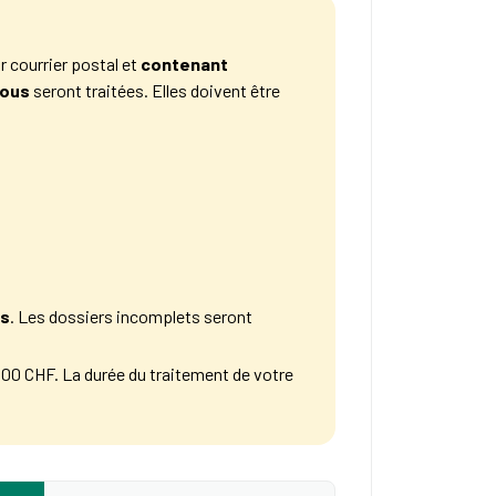
 courrier postal et
contenant
sous
seront traitées. Elles doivent être
es
. Les dossiers incomplets seront
​00 CHF. La durée du traitement de votre