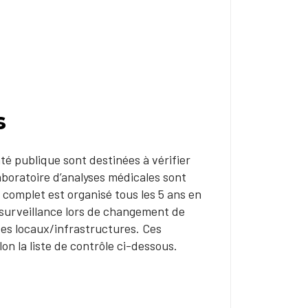
s
té publique sont destinées à vérifier
laboratoire d’analyses médicales sont
complet est organisé tous les 5 ans en
 surveillance lors de changement de
des locaux/infrastructures. Ces
on la liste de contrôle ci-dessous.