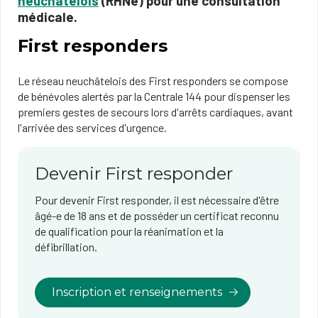
neuchâtelois
(RHNe) pour une consultation
médicale.
First responders
Le réseau neuchâtelois des First responders se compose
de bénévoles alertés par la Centrale 144 pour dispenser les
premiers gestes de secours lors d'arrêts cardiaques, avant
l'arrivée des services d'urgence.
Devenir First responder
Pour devenir First responder, il est nécessaire d'être
âgé-e de 18 ans et de posséder un certificat reconnu
de qualification pour la réanimation et la
défibrillation.
Inscription et renseignements