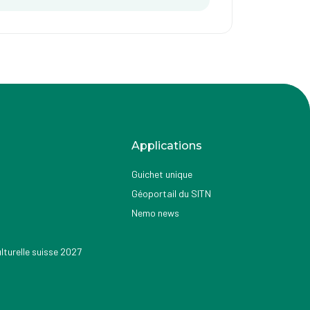
Applications
Guichet unique
Géoportail du SITN
Nemo news
turelle suisse 2027