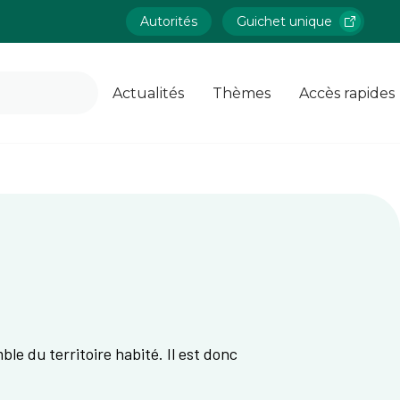
Autorités
Guichet unique
Actualités
Thèmes
Accès rapides
e du territoire habité. Il est donc