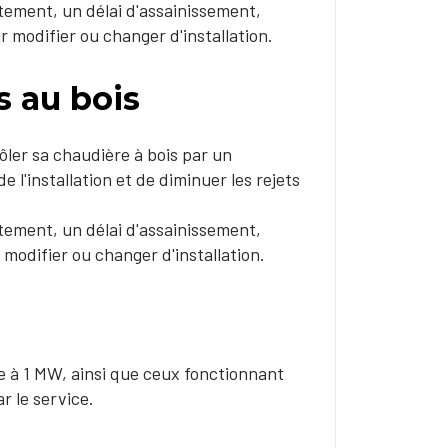
ctement, un délai d'assainissement,
r modifier ou changer d'installation.
 au bois
ôler sa chaudière à bois par un
 l'installation et de diminuer les rejets
ctement, un délai d'assainissement,
 modifier ou changer d'installation.
 à 1 MW, ainsi que ceux fonctionnant
r le service.