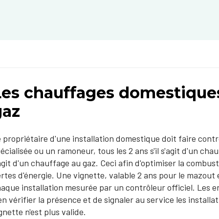
Les chauffages domestique
gaz
 propriétaire d'une installation domestique doit faire cont
écialisée ou un ramoneur, tous les 2 ans s'il s'agit d'un chau
agit d'un chauffage au gaz. Ceci afin d'optimiser la combusti
rtes d'énergie. Une vignette, valable 2 ans pour le mazout 
aque installation mesurée par un contrôleur officiel. Les
en vérifier la présence et de signaler au service les install
gnette n'est plus valide.