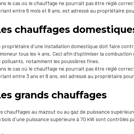
ns le cas où le chauffage ne pourrait pas être réglé corre
riant entre 6 mois et 8 ans, est adressé au propriétaire pou
Les chauffages domestiques
 propriétaire d'une installation domestique doit faire contr
moneur tous les 4 ans. Ceci afin d'optimiser la combustion de
 polluants, notamment les poussières fines.
ns le cas où le chauffage ne pourrait pas être réglé corre
riant entre 3 ans et 8 ans, est adressé au propriétaire pour
Les grands chauffages
s chauffages au mazout ou au gaz de puissance supérieure
 bois d'une puissance supérieure à 70 kW sont contrôlés pa