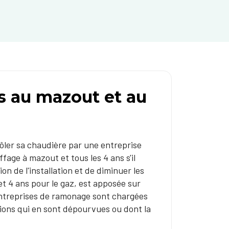
s au mazout et au
rôler sa chaudière par une entreprise
ffage à mazout et tous les 4 ans s'il
on de l'installation et de diminuer les
et 4 ans pour le gaz, est apposée sur
 entreprises de ramonage sont chargées
ations qui en sont dépourvues ou dont la