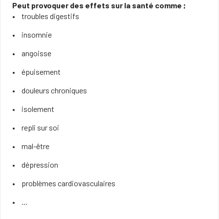
Peut provoquer des effets sur la santé comme ;
troubles digestifs
insomnie
angoisse
épuisement
douleurs chroniques
isolement
repli sur soi
mal-être
dépression
problèmes cardiovasculaires
...