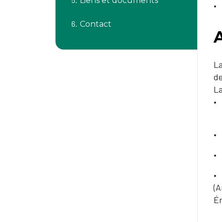
Liens et documents
Contact
La
de
La
(A
Ém