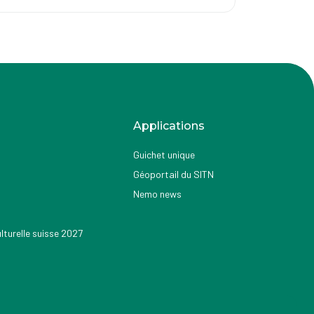
Applications
Guichet unique
Géoportail du SITN
Nemo news
turelle suisse 2027