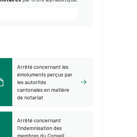
Arrêté concernant les
émoluments perçus par
les autorités
cantonales en matière
de notariat
Arrêté concernant
l'indemnisation des
membres du Conseil