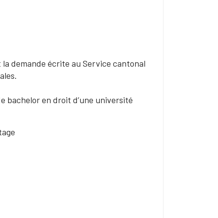
t la demande écrite au Service cantonal
ales.
de bachelor en droit d’une université
tage