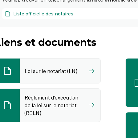
Liste officielle des notaires
Liens et documents
Loi sur le notariat (LN)
Règlement d'exécution
de la loi sur le notariat
(RELN)