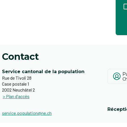
Contact
Service cantonal de la population
P
Rue de Tivoli 28
Ch
Case postale 1
2002 Neuchâtel 2
​​​
> Plan d'accès
​Récept
service.population@ne.ch