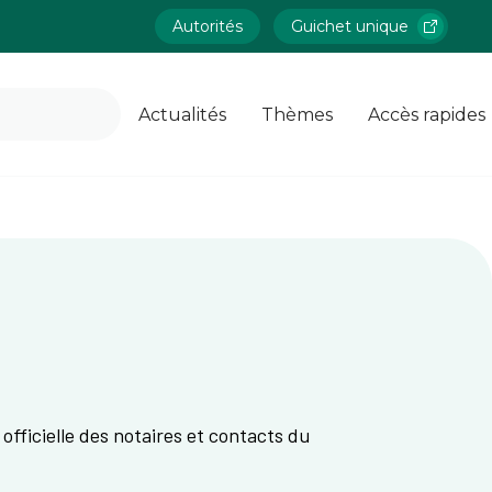
Autorités
Guichet unique
Actualités
Thèmes
Accès rapides
officielle des notaires et contacts du