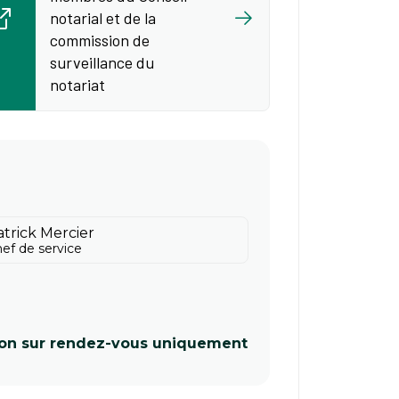
notarial et de la
commission de
surveillance du
notariat
atrick Mercier
ef de service
ion sur rende​​z-vous uniquement