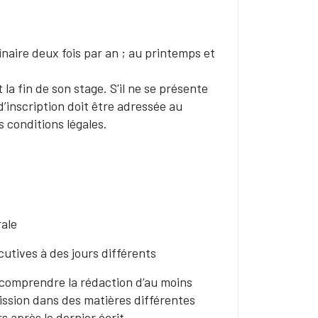
naire deux fois par an ; au printemps et
la fin de son stage. S'il ne se présente
d’inscription doit être adressée au
s conditions légales.
orale
cutives à des jours différents
nt comprendre la rédaction d’au moins
ission dans des matières différentes
s après le dernier écrit.