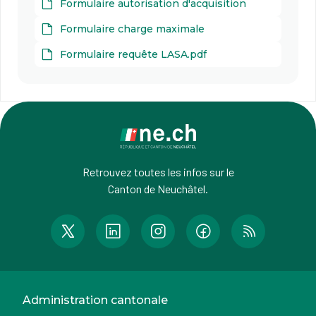
Formulaire autorisation d'acquisition
Formulaire charge maximale
Formulaire requête LASA.pdf
Retrouvez toutes les infos sur le
Canton de Neuchâtel.
Administration cantonale