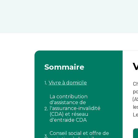
V
Sommaire
Vivre à domicile
Ch
po
La contribution
(A
d'assistance de
le
l'assurance-invalidité
Le
(CDA) et réseau
d'entraide CDA
Conseil social et offre de