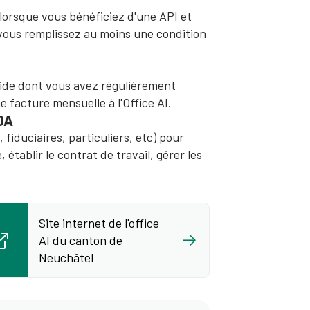
lorsque vous bénéficiez d'une API et
e vous remplissez au moins une condition
aide dont vous avez régulièrement
 facture mensuelle à l'Office AI.
DA
 fiduciaires, particuliers, etc) pour
tablir le contrat de travail, gérer les
Site internet de l'office
AI du canton de
Neuchâtel