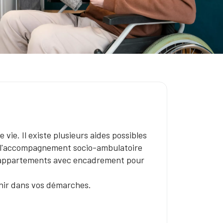
vie. Il existe plusieurs aides possibles
ou l'accompagnement socio-ambulatoire
appartements avec encadrement pour
nir dans vos démarches.