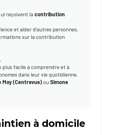
ui reçoivent la
contribution
rience et aider d’autres personnes.
rmations sur la contribution
.
e plus facile à comprendre et à
utonomes dans leur vie quotidienne.
e Moy (Centrevue)
ou
Simone
aintien à domicile