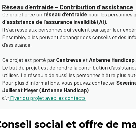
Réseau d’entraide – Contribution d’assistance
Ce projet crée un
réseau d’entraide
pour les personnes q
d’assistance de l’assurance invalidité (AI)
.
Il s’adresse aux personnes qui veulent partager leur expé
Ensemble, elles peuvent échanger des conseils et des info
d’assistance.
Ce projet est porté par
Centrevue
et
Antenne Handicap
,
Le but du projet est de rendre la contribution d’assistanc
utiliser. Le réseau aide aussi les personnes à être plus a
Pour plus d’informations, vous pouvez contacter
Séverin
Juillerat Meyer (Antenne Handicap)
.
👉
Flyer du projet avec les contacts
onseil social et offre de m