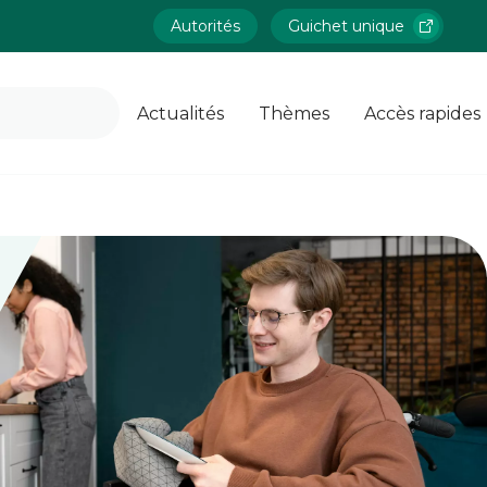
Autorités
Guichet unique
Actualités
Thèmes
Accès rapides