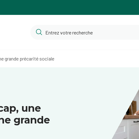
ne grande précarité sociale
cap, une
une grande