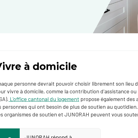
ivre à domicile
aque personne devrait pouvoir choisir librement son lieu de 
ur vivre à domicile, comme la contribution d'assistance 
SA).
L'office cantonal du logement
propose également des 
s personnes qui ont besoin de plus de soutien au quotidien.
s organismes de soutien et JUNORAH peuvent vous soute
JUNORAH répond à