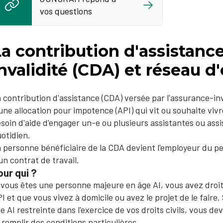
vos questions
a contribution d'assistance
nvalidité (CDA) et réseau 
 contribution d'assistance (CDA) versée par l'assurance-inv
une allocation pour impotence (API) qui vit ou souhaite vivr
soin d'aide d'engager un-e ou plusieurs assistantes ou assi
otidien.
 personne bénéficiaire de la CDA devient l'employeur du per
un contrat de travail.
our qui ?
 vous êtes une personne majeure en âge AI, vous avez droit
I et que vous vivez à domicile ou avez le projet de le fair
e AI restreinte dans l'exercice de vos droits civils, vous 
 remplir des conditions particulières.