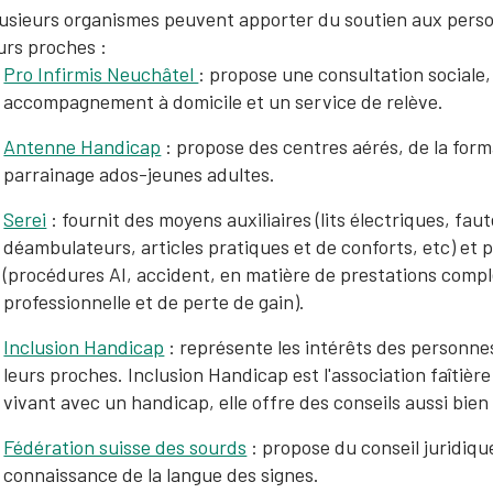
usieurs organismes peuvent apporter du soutien aux perso
urs proches :
Pro Infirmis Neuchâtel
: propose une consultation sociale,
accompagnement à domicile et un service de relève.
Antenne Handicap
: propose des centres aérés, de la form
parrainage ados-jeunes adultes.
Serei
: fournit des moyens auxiliaires (lits électriques, faute
déambulateurs, articles pratiques et de conforts, etc) et 
(procédures AI, accident, en matière de prestations comp
professionnelle et de perte de gain).
Inclusion Handicap
: représente les intérêts des personne
leurs proches. Inclusion Handicap est l'association faîtièr
vivant avec un handicap, elle offre des conseils aussi bie
Fédération suisse des sourds
: propose du conseil juridique
connaissance de la langue des signes.