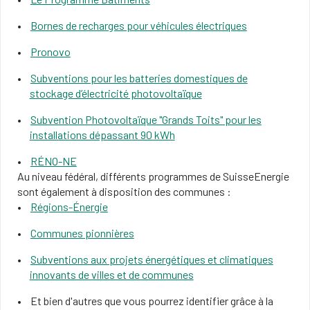
Bornes de recharges pour véhicules électriques
Pronovo
Subventions pour les batteries domestiques de
stockage d’électricité photovoltaïque
Subvention Photovoltaïque "Grands Toits" pour les
installations dépassant 90 kWh
RÉNO-NE
Au niveau fédéral, différents programmes de SuisseEnergie
sont également à disposition des communes :
Régions-Énergie
Communes pionnières
Subventions aux projets énergétiques et climatiques
innovants de villes et de communes
Et bien d'autres que vous pourrez identifier grâce à la