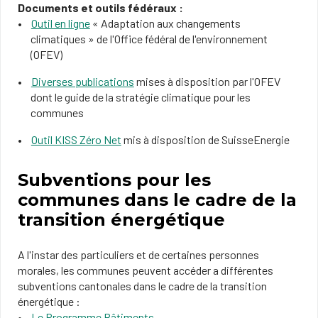
Documents et outils fédéraux :
Outil en ligne
« Adaptation aux changements
climatiques » de l'Office fédéral de l'environnement
(OFEV)
Diverses publications
mises à disposition par l'OFEV
dont le guide de la stratégie climatique pour les
communes
Outil KI​SS Zéro Net
mis à disposition de SuisseEnergie​​​
Subventions pour les
communes dans le cadre de la
transition énergétique
A l'instar des particuliers et de certaines personnes
morales, les communes peuvent accéder a différentes
subventions cantonales dans le cadre de la transition
énergétique :
Le Programme Bâtiments