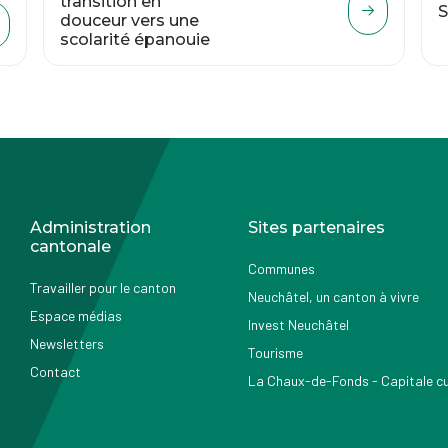
transition en
S
douceur vers une
scolarité épanouie
Administration
Sites partenaires
cantonale
Communes
Travailler pour le canton
Neuchâtel, un canton à vivre
Espace médias
Invest Neuchâtel
Newsletters
Tourisme
Contact
La Chaux-de-Fonds - Capitale cul