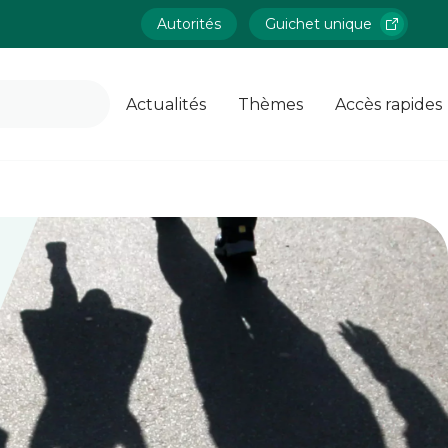
Autorités
Guichet unique
Actualités
Thèmes
Accès rapides