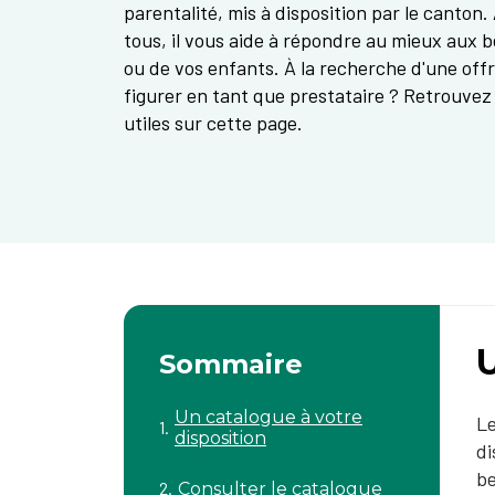
parentalité, mis à disposition par le canton.
tous, il vous aide à répondre au mieux aux 
ou de vos enfants. À la recherche d'une offr
figurer en tant que prestataire ? Retrouvez
utiles sur cette page.
U
Sommaire
Un catalogue à votre
Le
disposition
di
be
Consulter le catalogue