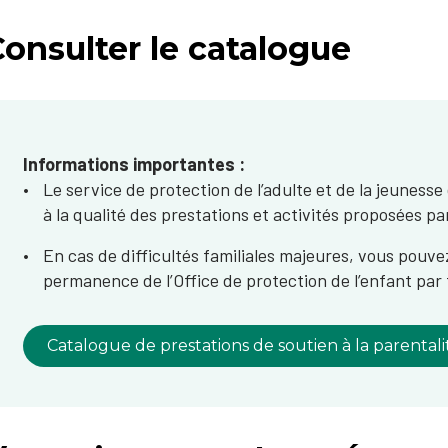
onsulter le catalogue
Informations importantes :
Le service de protection de l’adulte et de la jeuness
à la qualité des prestations et activités proposées p
En cas de difficultés familiales majeures, vous pouv
permanence de l’Office de protection de l’enfant pa
Catalogue de prestations de soutien à la parentali