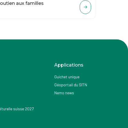
outien aux familles
Applications
Guichet unique
Géoportail du SITN
Nemo news
turelle suisse 2027