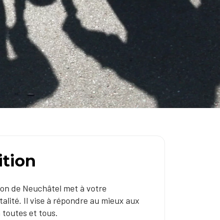
ition
nton de Neuchâtel met à votre
alité. Il vise à répondre au mieux aux
à toutes et tous.