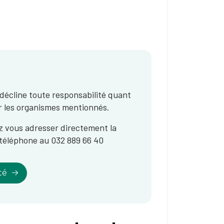
e décline toute responsabilité quant
ar les organismes mentionnés.
ez vous adresser directement la
r téléphone au 032 889 66 40
té