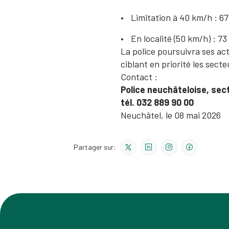
Limitation à 40 km/h : 6
En localité (50 km/h) : 7
La police poursuivra ses act
ciblant en priorité les sec
Contact :
Police neuchâteloise, sec
tél. 032 889 90 00
Neuchâtel, le 08 mai 2026
Partager sur: