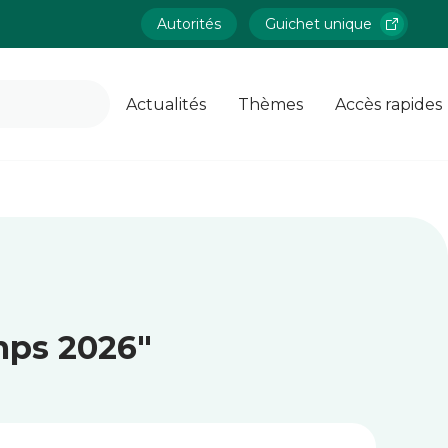
Autorités
Guichet unique
Actualités
Thèmes
Accès rapides
mps 2026"