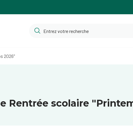
ps 2026"
e Rentrée scolaire "Printe