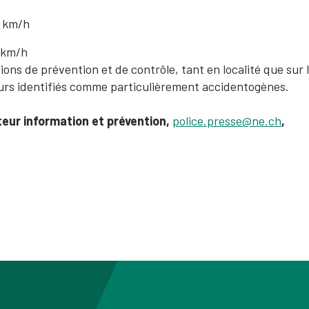
7 km/h
3 km/h
ions de prévention et de contrôle, tant en localité que sur l
teurs identifiés comme particulièrement accidentogènes.
teur information et prévention,
police.presse@ne.ch
,