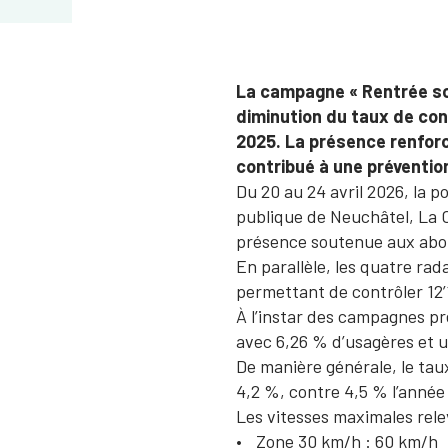
La campagne « Rentrée sco
diminution du taux de co
2025. La présence renforc
contribué à une préventio
Du 20 au 24 avril 2026, la 
publique de Neuchâtel, La 
présence soutenue aux abord
En parallèle, les quatre rad
permettant de contrôler 12’1
À l’instar des campagnes pr
avec 6,26 % d’usagères et u
De manière générale, le tau
4,2 %, contre 4,5 % l’anné
Les vitesses maximales rele
Zone 30 km/h : 60 km/h