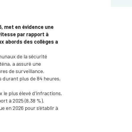
6, met en évidence une
itesse par rapport à
ux abords des collèges a
mmunaux de la sécurité
téna, a assuré une
res de surveillance.
és durant plus de 84 heures,
le plus élevé d’infractions,
ort à 2025 (8,38 %).
e en 2026 pour s’établir à