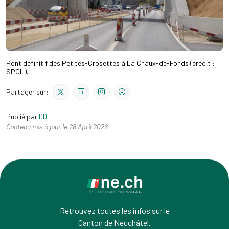
Pont définitif des Petites-Crosettes à La Chaux-de-Fonds (crédit :
SPCH).
Partager sur:
Publié par
DDTE
Contenu mis à jour le 28 April 2026
Retrouvez toutes les infos sur le
Canton de Neuchâtel.