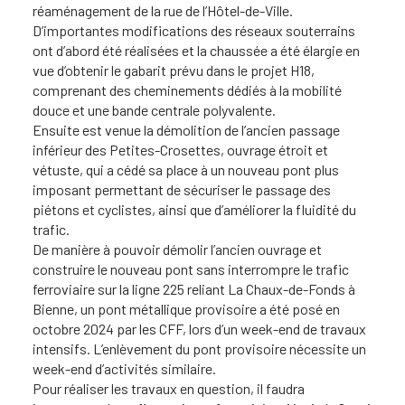
réaménagement de la rue de l’Hôtel-de-Ville.
D’importantes modifications des réseaux souterrains
ont d’abord été réalisées et la chaussée a été élargie en
vue d’obtenir le gabarit prévu dans le projet H18,
comprenant des cheminements dédiés à la mobilité
douce et une bande centrale polyvalente.
Ensuite est venue la démolition de l’ancien passage
inférieur des Petites-Crosettes, ouvrage étroit et
vétuste, qui a cédé sa place à un nouveau pont plus
imposant permettant de sécuriser le passage des
piétons et cyclistes, ainsi que d’améliorer la fluidité du
trafic.
De manière à pouvoir démolir l’ancien ouvrage et
construire le nouveau pont sans interrompre le trafic
ferroviaire sur la ligne 225 reliant La Chaux-de-Fonds à
Bienne, un pont métallique provisoire a été posé en
octobre 2024 par les CFF, lors d’un week-end de travaux
intensifs. L’enlèvement du pont provisoire nécessite un
week-end d’activités similaire.
Pour réaliser les travaux en question, il faudra